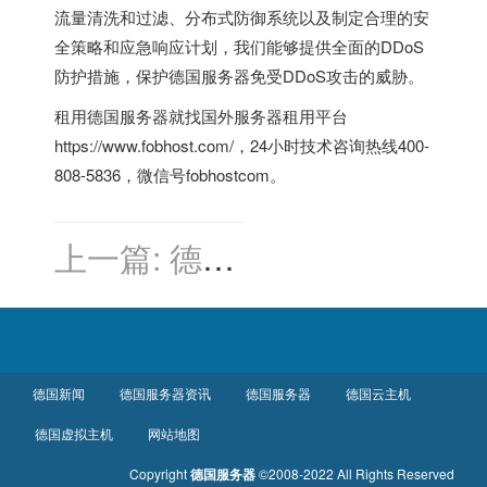
流量清洗和过滤、分布式防御系统以及制定合理的安
全策略和应急响应计划，我们能够提供全面的DDoS
防护措施，保护德国服务器免受DDoS攻击的威胁。
租用德国服务器就找
国外服务器租用平台
https://www.fobhost.com/，24小时技术咨询热线400-
808-5836，微信号fobhostcom。
上一篇:
德国
云主机助力
德国工业实
现数字化转
型
德国新闻
德国服务器资讯
德国服务器
德国云主机
德国虚拟主机
网站地图
Copyright
德国服务器
©2008-2022 All Rights Reserved