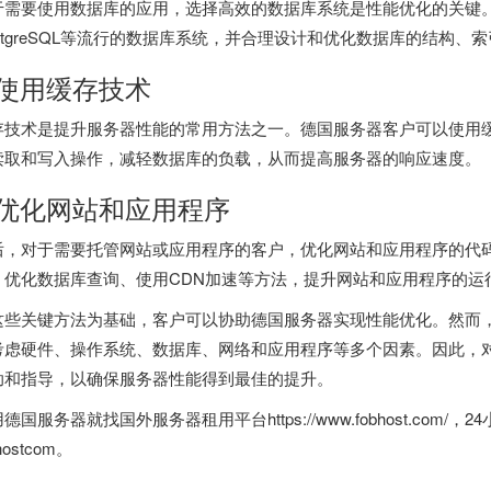
于需要使用数据库的应用，选择高效的数据库系统是性能优化的关键
ostgreSQL等流行的数据库系统，并合理设计和优化数据库的结构
.使用缓存技术
存技术是提升服务器性能的常用方法之一。
德国服务器
客户可以使用缓存
读取和写入操作，减轻数据库的负载，从而提高服务器的响应速度。
.优化网站和应用程序
后，对于需要托管网站或应用程序的客户，优化网站和应用程序的代
、优化数据库查询、使用CDN加速等方法，提升网站和应用程序的运
这些关键方法为基础，客户可以协助
德国服务器
实现性能优化。然而
考虑硬件、操作系统、数据库、网络和应用程序等多个因素。因此，
助和指导，以确保服务器性能得到最佳的提升。
用德国服务器就找
国外服务器租用平台
https://www.fobhost.co
hostcom。