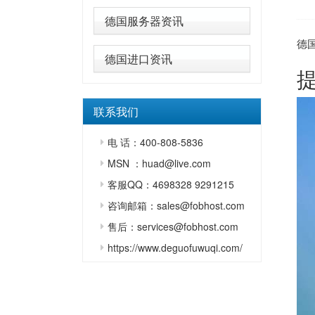
德国服务器资讯
德
德国进口资讯
联系我们
电 话：400-808-5836
MSN ：huad@live.com
客服QQ：4698328 9291215
咨询邮箱：sales@fobhost.com
售后：services@fobhost.com
https://www.deguofuwuqi.com/