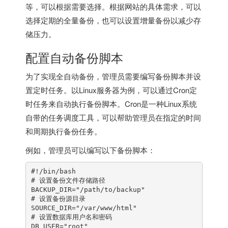
等，可以根据需要选择。根据网站的具体需求，可以
选择定期的全量备份，也可以设置增量备份以减少存
储压力。
配置自动备份脚本
为了实现全自动备份，管理员需要编写备份脚本并设
置定时任务。以Linux服务器为例，可以通过Cron定
时任务来自动执行备份脚本。Cron是一种Linux系统
自带的任务调度工具，可以帮助管理员在指定的时间
和周期执行备份任务。
例如，管理员可以编写以下备份脚本：
#!/bin/bash

# 设置备份文件存储路径

BACKUP_DIR="/path/to/backup"

# 设置备份源目录

SOURCE_DIR="/var/www/html"

# 设置数据库用户名和密码

DB_USER="root"
