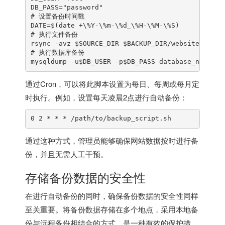
DB_PASS="password"

# 设置备份时间戳

DATE=$(date +\%Y-\%m-\%d_\%H-\%M-\%S)

# 执行文件备份

rsync -avz $SOURCE_DIR $BACKUP_DIR/website_backup
# 执行数据库备份

通过Cron，可以将此脚本设置为每日、每周或每月定
时执行。例如，设置每天凌晨2点进行自动备份：
通过这种方式，管理员能够确保网站数据按时进行备
份，并且无需人工干预。
存储备份数据的安全性
在进行自动备份的同时，确保备份数据的安全性同样
至关重要。将备份数据存储在多个地点，采用本地备
份与远程备份相结合的方式，是一种有效的保护措