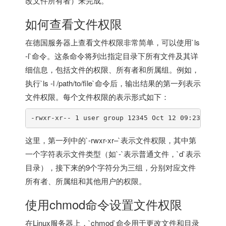
改文件所有者）来完成。
如何查看文件权限
在
德国服务器
上查看文件权限非常简单，可以使用`ls
-l`命令。这条命令将列出指定目录下所有文件及其详
细信息，包括文件的权限、所有者和所属组。例如，
执行`ls -l /path/to/file`命令后，输出结果的第一列表示
文件权限。每个文件权限的表示形式如下：
-rwxr-xr-- 1 user group 12345 Oct 12 09:23 filen
这里，第一列中的`-rwxr-xr–`表示文件权限，其中第
一个字符表示文件类型（如`-`表示普通文件，`d`表示
目录），接下来的9个字符分为三组，分别对应文件
所有者、所属组和其他用户的权限。
使用chmod命令设置文件权限
在Linux服务器上，`chmod`命令用于更改文件和目录