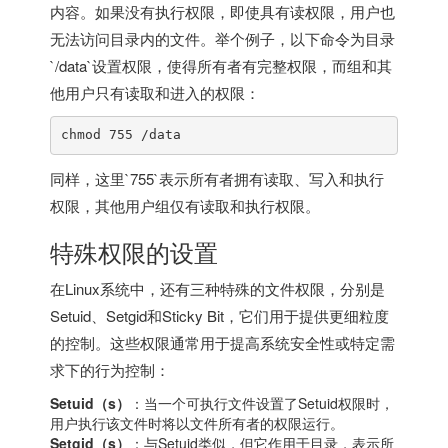
内容。如果没有执行权限，即使具有读权限，用户也
无法访问目录内的文件。举个例子，以下命令为目录
`/data`设置权限，使得所有者有完整权限，而组和其
他用户只有读取和进入的权限：
chmod 755 /data
同样，这里`755`表示所有者拥有读取、写入和执行
权限，其他用户组仅有读取和执行权限。
特殊权限的设置
在Linux系统中，还有三种特殊的文件权限，分别是
Setuid、Setgid和Sticky Bit，它们用于提供更细粒度
的控制。这些权限通常用于提高系统安全性或特定需
求下的行为控制：
Setuid（s）
：当一个可执行文件设置了Setuid权限时，
用户执行该文件时将以文件所有者的权限运行。
Setgid（s）
：与Setuid类似，但它作用于目录，表示所