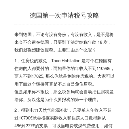
德国第一次申请税号攻略
来到德国，不论有没有身份，有没有收入，是不是将
来会不会留在德国，只要到了法定纳税年龄 18 岁，
我们就强烈建议报税。主要理由是什么呢？
1，住房税的减免，Taxe Habitation 是每个在德国有
住房的人都要付的，而如果你的年收入不到11098€，
两人不到17025, 那么你就是免除住房税的。大家可以
用下面这个链接算算是不是自己免住房税。
但是如果你不报税，那么税务局就会自动把住房税发
给你。所以这是为什么要报税的第一个理由。
2，得到电力天然气能源补助，只要单人年收入不超
过10700€就会根据实际收入和住房人口数得到从
48€到277€的支票，可以当电费或煤气费使用，如何