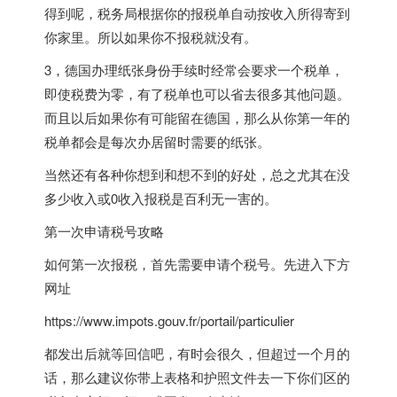
得到呢，税务局根据你的报税单自动按收入所得寄到
你家里。所以如果你不报税就没有。
3，德国办理纸张身份手续时经常会要求一个税单，
即使税费为零，有了税单也可以省去很多其他问题。
而且以后如果你有可能留在德国，那么从你第一年的
税单都会是每次办居留时需要的纸张。
当然还有各种你想到和想不到的好处，总之尤其在没
多少收入或0收入报税是百利无一害的。
第一次申请税号攻略
如何第一次报税，首先需要申请个税号。先进入下方
网址
https://www.impots.gouv.fr/portail/particulier
都发出后就等回信吧，有时会很久，但超过一个月的
话，那么建议你带上表格和护照文件去一下你们区的