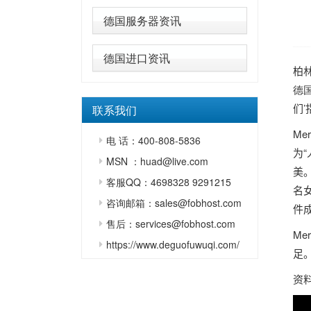
德国服务器资讯
德国进口资讯
柏
德
们’
联系我们
Mer
电 话：400-808-5836
为
MSN ：huad@live.com
美
客服QQ：4698328 9291215
名
咨询邮箱：sales@fobhost.com
件
售后：services@fobhost.com
Mer
https://www.deguofuwuqi.com/
足
资