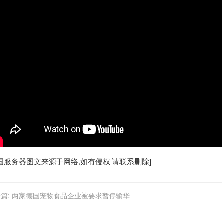
国服务器
图文来源于网络,如有侵权,请联系删除]
篇:
两家德国宠物食品企业被要求暂停输华