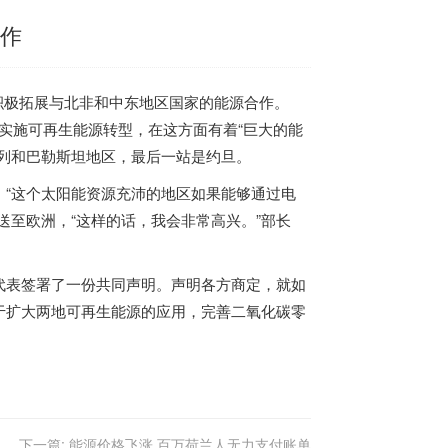
合作
eck积极拓展与北非和中东地区国家的能源合作。
实施可再生能源转型，在这方面有着“巨大的能
列和巴勒斯坦地区，最后一站是约旦。
，“这个太阳能资源充沛的地区如果能够通过电
送至欧洲，“这样的话，我会非常高兴。”部长
代表签署了一份共同声明。声明各方商定，就如
于扩大两地可再生能源的应用，完善二氧化碳零
下一篇:
能源价格飞涨 百万荷兰人无力支付账单