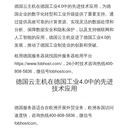
德国云主机在德国工业4.0中的先进技术应用，为德
国企业的数字化转型和工业升级提供了重要支持。通
过提供高效可靠的计算资源、实现灵活的数据处理和
分析、保障数据安全和隐私保护，以及支持物联网和
人工智能的应用，德国云主机促进了德国工业4.0的
发展，推动了德国工业制造业的创新和突破。
租用德国服务器就找
国外服务器租用平台
https://www.fobhost.com/，24小时技术咨询热线400-
808-5836，微信号fobhostcom。
德国云主机在德国工业4.0中的先进
技术应用
德国服务器
适合在欧洲开展外贸业务，欧洲各国访问
速度快，咨询热线400-808-5836，微信号
fobhostcom。