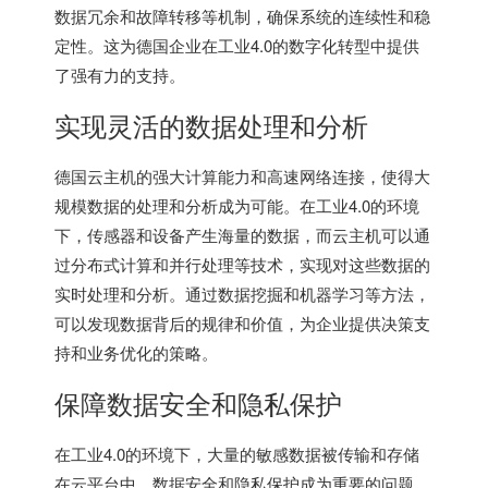
数据冗余和故障转移等机制，确保系统的连续性和稳
定性。这为德国企业在工业4.0的数字化转型中提供
了强有力的支持。
实现灵活的数据处理和分析
德国云主机
的强大计算能力和高速网络连接，使得大
规模数据的处理和分析成为可能。在工业4.0的环境
下，传感器和设备产生海量的数据，而云主机可以通
过分布式计算和并行处理等技术，实现对这些数据的
实时处理和分析。通过数据挖掘和机器学习等方法，
可以发现数据背后的规律和价值，为企业提供决策支
持和业务优化的策略。
保障数据安全和隐私保护
在工业4.0的环境下，大量的敏感数据被传输和存储
在云平台中，数据安全和隐私保护成为重要的问题。