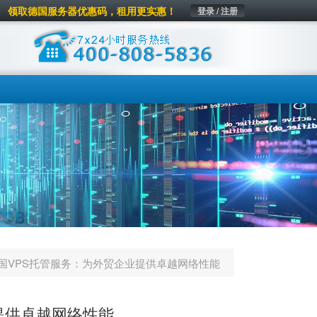
领取德国服务器优惠码，租用更实惠！
登录 / 注册
国VPS托管服务：为外贸企业提供卓越网络性能
提供卓越网络性能