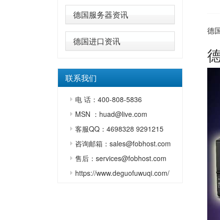
德国服务器资讯
德
德国进口资讯
联系我们
电 话：400-808-5836
MSN ：huad@live.com
客服QQ：4698328 9291215
咨询邮箱：sales@fobhost.com
售后：services@fobhost.com
https://www.deguofuwuqi.com/