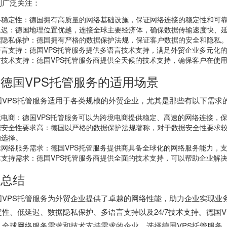
到广泛关注：
络稳定性：德国拥有高质量的网络基础设施，保证网络连接的稳定性和可
延迟：德国地理位置优越，连接全球主要经济体，确保数据传输速度快、
据隐私保护：德国拥有严格的数据保护法规，保证客户数据的安全和隐私
语言支持：德国VPS托管服务提供多语言技术支持，满足外贸企业多元化
4/7技术支持：德国VPS托管服务商提供全天候的技术支持，确保客户在
. 德国VPS托管服务的适用场景
国VPS托管服务适用于各类规模的外贸企业，尤其是那些有以下需求
境电商：德国VPS托管服务可以为跨境电商提供稳定、高速的网络连接，
据安全性要求高：德国以严格的数据保护法规著称，对于数据安全性要求较
的选择。
球网络服务需求：德国VPS托管服务提供商具备全球化的网络服务能力，
术支持需求：德国VPS托管服务商提供全面的技术支持，可以帮助企业解
. 总结
国VPS托管服务为外贸企业提供了卓越的网络性能，助力企业实现业
定性、低延迟、数据隐私保护、多语言支持以及24/7技术支持。德国
、全球网络服务需求和技术支持需求的企业。选择德国VPS托管服务