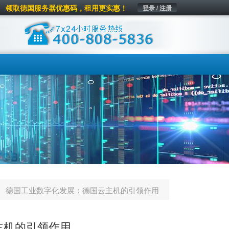
领取德国服务器优惠码，租用更实惠！
登录 / 注册
德国工业数字化发展：德国云主机的引领作用
主机的引领作用