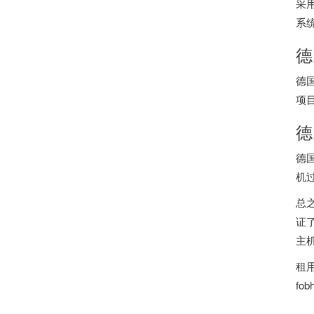
采
系
德
德
项
德
德
机
总
证
主
租
fob