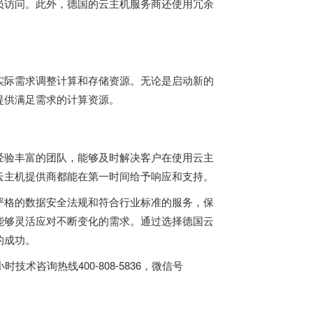
员访问。此外，德国的云主机服务商还使用冗余
实际需求调整计算和存储资源。无论是启动新的
提供满足需求的计算资源。
经验丰富的团队，能够及时解决客户在使用云主
云主机提供商都能在第一时间给予响应和支持。
严格的数据安全法规和符合行业标准的服务，保
能够灵活应对不断变化的需求。通过选择德国云
的成功。
m/，24小时技术咨询热线400-808-5836，微信号