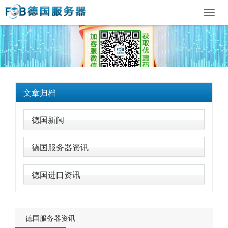
Toggl
navig
文章归档
德国新闻
德国服务器资讯
德国进口资讯
德国服务器资讯