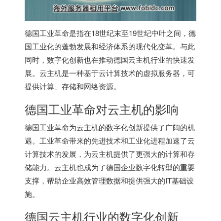
德国工业革命是指在18世纪末至19世纪中叶之间，德
国工业化的蓬勃发展和经济体系的现代化变革。与此
同时，数字化创新也在推动
德国云主机
行业的快速发
展。云主机是一种基于云计算技术的虚拟服务器，可
提供计算、存储和网络资源。
德国工业革命对云主机的影响
德国工业革命为云主机的数字化创新提供了广阔的机
遇。工业革命带来的先进技术和工业化进程加速了云
计算技术的发展，为云主机提供了更强大的计算和存
储能力。云主机也成为了德国企业数字化转型的重要
支撑，帮助企业高效管理数据和提供强大的IT基础设
施。
德国云主机
行业的数字化创新