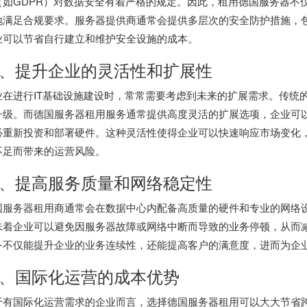
（如GDPR）对数据安全有着严格的规定。因此，租用
德国服务器
不
地满足合规要求。服务器提供商通常会提供多层次的安全防护措施，
业可以节省自行建立和维护安全设施的成本。
、提升企业的灵活性和扩展性
业在进行IT基础设施建设时，常常需要考虑到未来的扩展需求。传统
升级。而德国服务器租用服务通常提供高度灵活的扩展选项，企业可
必重新投资和部署硬件。这种灵活性使得企业可以快速响应市场变化，
不足而带来的运营风险。
、提高服务质量和网络稳定性
国服务器租用商通常会在数据中心内配备高质量的硬件和专业的网络
味着企业可以避免因服务器故障或网络中断而导致的业务停顿，从而
务不仅能提升企业的业务连续性，还能提高客户的满意度，进而为企
、国际化运营的成本优势
于有国际化运营需求的企业而言，选择
德国服务器
租用可以大大节省