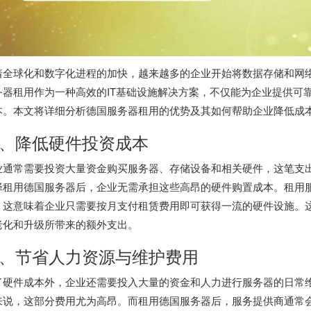
着全球化和数字化进程的加快，越来越多的企业开始将数据存储和网
务器
租用作为一种高效的IT基础设施解决方案，不仅能为企业提供可
本。本文将详细分析
德国服务器
租用的优势及其如何帮助企业降低成
、降低硬件投资成本
业通常需要投资大量资金购买服务器、存储设备和相关硬件，这笔支
择租用德国服务器后，企业无需承担这些高昂的硬件购置成本。租用
，这意味着企业只需要按月支付租赁费用即可获得一流的硬件设施。
老化和升级所带来的额外支出。
、节省人力资源与维护费用
了硬件成本外，企业还需要投入大量的资金和人力进行服务器的日常维
来说，这部分费用尤为高昂。而租用德国服务器后，服务提供商通常