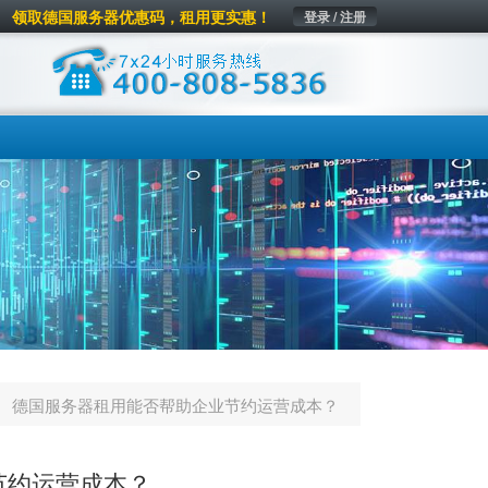
领取德国服务器优惠码，租用更实惠！
登录 / 注册
德国服务器租用能否帮助企业节约运营成本？
节约运营成本？