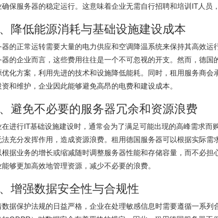
业确保服务器的稳定运行。这意味着企业无需自行招聘和培训IT人员
、降低能源消耗与基础设施建设成本
务器的正常运转需要大量的电力供应和空调降温系统来保持其高效运
务器的企业而言，这些费用往往是一个不可忽视的开支。然而，德国
源优化方案，利用先进的技术和设施降低能耗。同时，租用服务商会
投资和维护，企业因此能够避免高昂的电费和建设成本。
、避免不必要的服务器冗余和资源浪费
业在进行IT基础设施建设时，通常会为了满足可能出现的高峰需求而
无法充分发挥作用，造成资源浪费。租用德国服务器可以根据实际需
以根据业务的增长或缩减随时调整服务器性能和存储容量，而不必担
业能够更加高效地管理资源，减少不必要的浪费。
、增强数据安全性与合规性
着数据保护法规的日益严格，企业在处理敏感信息时需要遵循一系列