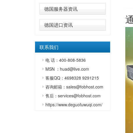
德国服务器资讯
德国进口资讯
联系我们
电 话：400-808-5836
MSN ：huad@live.com
客服QQ：4698328 9291215
咨询邮箱：sales@fobhost.com
售后：services@fobhost.com
https://www.deguofuwuqi.com/