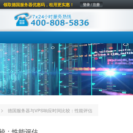
领取德国服务器优惠码，租用更实惠！
登录 / 注册
德国服务器与VPS响应时间比较：性能评估
比较：性能评估