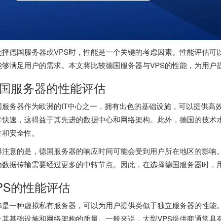
选择
德国服务器
或VPS时，性能是一个关键的考虑因素。性能评估可
能够满足用户的需求。本文将比较
德国服务器
与VPS的性能，为用户
国服务器
的性能评估
国服务器
作为欧洲的IT中心之一，拥有出色的基础设施，可以提供高
常快速，这得益于其先进的数据中心和网络架构。此外，德国的技术
性和安全性。
得注意的是，德国服务器的响应时间可能会受到用户所在地区的影响
为数据传输需要经过更多的中转节点。因此，在选择德国服务器时，
PS的性能评估
PS是一种虚拟私有服务器，可以为用户提供类似于独立服务器的性能。
及其基础设施和网络架构的质量。一般来说，大型VPS提供商通常具