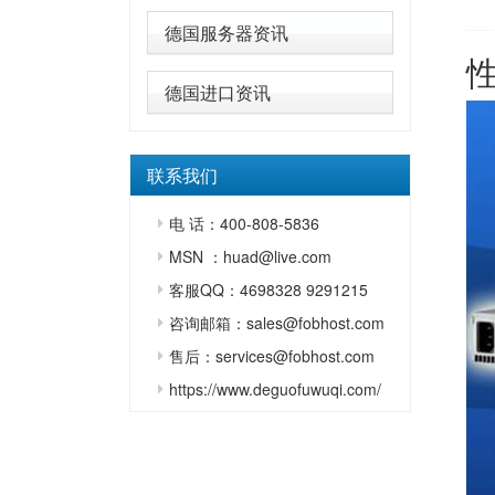
德国服务器资讯
德国进口资讯
联系我们
电 话：400-808-5836
MSN ：huad@live.com
客服QQ：4698328 9291215
咨询邮箱：sales@fobhost.com
售后：services@fobhost.com
https://www.deguofuwuqi.com/