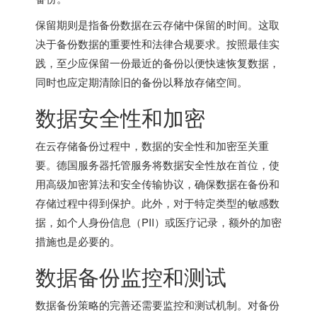
保留期则是指备份数据在云存储中保留的时间。这取
决于备份数据的重要性和法律合规要求。按照最佳实
践，至少应保留一份最近的备份以便快速恢复数据，
同时也应定期清除旧的备份以释放存储空间。
数据安全性和加密
在云存储备份过程中，数据的安全性和加密至关重
要。
德国服务器
托管服务将数据安全性放在首位，使
用高级加密算法和安全传输协议，确保数据在备份和
存储过程中得到保护。此外，对于特定类型的敏感数
据，如个人身份信息（PII）或医疗记录，额外的加密
措施也是必要的。
数据备份监控和测试
数据备份策略的完善还需要监控和测试机制。对备份