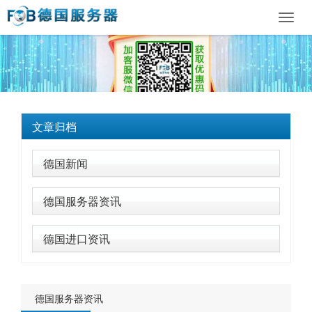
Toggl
navig
文章归档
德国新闻
德国服务器资讯
德国进口资讯
德国服务器资讯