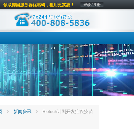
领取德国服务器优惠码，租用更实惠！
登录 / 注册
页
新闻资讯
Biotech计划开发疟疾疫苗