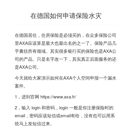
在德国如何申请保险水灾
在德国居住，住房保险是必须买的，在众多保险公司
里AXA应该算是最大也最出名的之一了。​保险产品几
乎囊括所有领域。​其实很多银行买的保险也是AXA公
司的产品。​只是名字改一下，其实真正后面服务的还
是AXA公司。
今天就给大家演示如何在AXA个人空间申报一个漏水
案件​。
1，进到官网 https://www.axa.fr/
2，输入 login 和密码，login 一般是你注册保险时的
email，密码应该短信或email有给，没有也可以用系
统马上发短信过来。