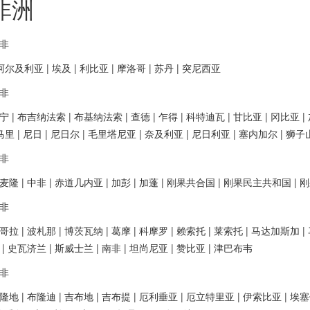
非洲
非
尔及利亚 | 埃及 | 利比亚 | 摩洛哥 | 苏丹 | 突尼西亚
非
宁 | 布吉纳法索 | 布基纳法索 | 查德 | 乍得 | 科特迪瓦 | 甘比亚 | 冈比亚 
 马里 | 尼日 | 尼日尔 | 毛里塔尼亚 | 奈及利亚 | 尼日利亚 | 塞内加尔 | 狮子
非
麦隆 | 中非 | 赤道几内亚 | 加彭 | 加蓬 | 刚果共合国 | 刚果民主共和国 
非
哥拉 | 波札那 | 博茨瓦纳 | 葛摩 | 科摩罗 | 赖索托 | 莱索托 | 马达加斯加 
 | 史瓦济兰 | 斯威士兰 | 南非 | 坦尚尼亚 | 赞比亚 | 津巴布韦
非
隆地 | 布隆迪 | 吉布地 | 吉布提 | 厄利垂亚 | 厄立特里亚 | 伊索比亚 | 埃塞