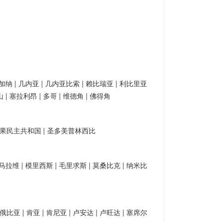
| 加纳 | 几内亚 | 几内亚比索 | 赖比瑞亚 | 利比里亚
山 | 塞拉利昂 | 多哥 | 维德角 | 佛得角
| 刚果民主共和国 | 圣多美普林西比
| 马拉维 | 模里西斯 | 毛里求斯 | 莫桑比克 | 纳米比
俄比亚 | 肯亚 | 肯尼亚 | 卢安达 | 卢旺达 | 塞席尔