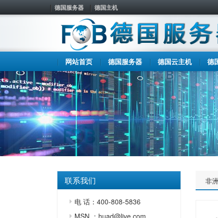
德国服务器
德国主机
网站首页
德国服务器
德国云主机
德
联系我们
非
电 话：400-808-5836
MSN ：huad@live.com