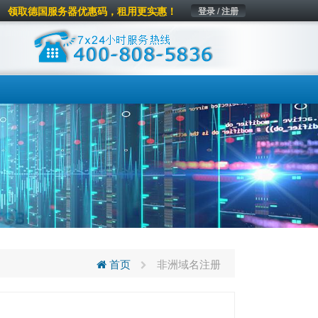
领取德国服务器优惠码，租用更实惠！
登录 / 注册
首页
非洲域名注册