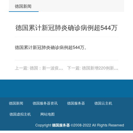
德国新闻
德国累计新冠肺炎确诊病例超544万
德国累计新冠肺炎确诊病例超544万。
上一篇:
德国：新一波疫情
下一篇:
德国新增220例新冠
可能处于或接近顶峰
肺炎死亡病例。
德国新闻
德国服务器资讯
德国服务器
德国云主机
德国虚拟主机
网站地图
Copyright
德国服务器
©2008-2022 All Rights Reserved