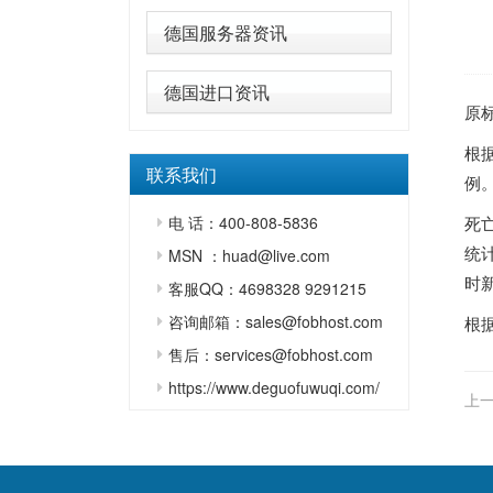
德国服务器资讯
德国进口资讯
原
根
联系我们
例
电 话：400-808-5836
死
统计
MSN ：huad@live.com
时
客服QQ：4698328 9291215
咨询邮箱：sales@fobhost.com
根
售后：services@fobhost.com
https://www.deguofuwuqi.com/
上一