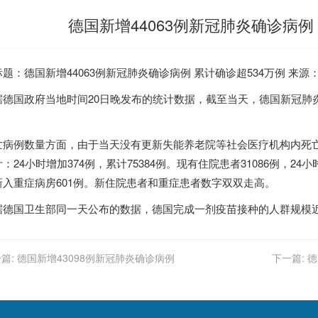
德国新增44063例新冠肺炎确诊病例
标题：德国新增44063例新冠肺炎确诊病例 累计确诊超534万例 来
据德国政府当地时间20日晚发布的统计数据，截至当天，德国新冠肺炎确诊
。
亡病例数量方面，由于当天没有更新失能养老院等社会医疗机构内死
：24小时增加374例，累计75384例。现有住院患者31086例，24小
新入重症病房601例。新住院患者和重症患者数字双双走高。
据德国卫生部同一天公布的数据，德国完成一剂疫苗接种的人群规模近13
篇:
德国新增43098例新冠肺炎确诊病例
下一篇:
德