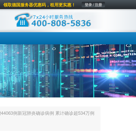
领取德国服务器优惠码，租用更实惠！
登录 / 注册
44063例新冠肺炎确诊病例 累计确诊超534万例