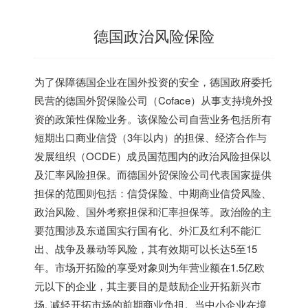
德国政治风险保险
为了保障德国企业在国外投资的安全，德国政府委托
民营的德国外贸保险公司（Coface）从事支持境外投
资的政策性保险业务。该保险公司自营业务包括所有
短期出口商业信贷（3年以内）的担保、经济合作与
发展组织（OCDE）成员国范围内的政治风险担保以
及汇率风险担保。而德国外贸保险公司代表国家提供
担保的范围则包括：信贷保险、中期商业信贷风险、
政治风险、国外考察担保和汇率担保等。政治险的主
要范围涉及东道国实行国有化、外汇及红利不能汇
出、战争及暴动等风险，其有效期可以长达5至15
年。市场开拓险的享受对象则为年营业额在1.5亿欧
元以下的企业，其主要目的是鼓励企业开拓新兴市
场, 减轻开拓市场的前期商业负担。当中小企业在境