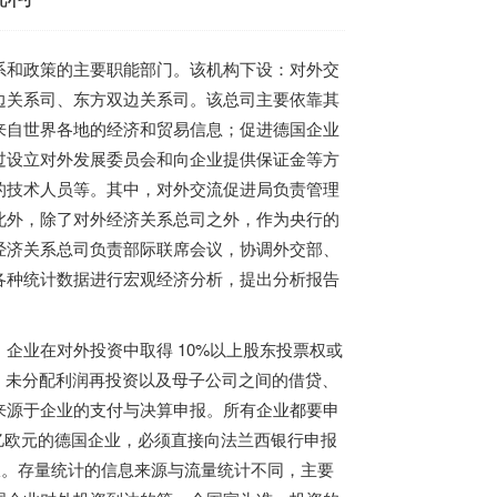
系和政策的主要职能部门。该机构下设：对外交
边关系司、东方双边关系司。该总司主要依靠其
来自世界各地的经济和贸易信息；促进德国企业
过设立对外发展委员会和向企业提供保证金等方
的技术人员等。其中，对外交流促进局负责管理
此外，除了对外经济关系总司之外，作为央行的
经济关系总司负责部际联席会议，协调外交部、
各种统计数据进行宏观经济分析，提出分析报告
企业在对外投资中取得 10%以上股东投票权或
、未分配利润再投资以及母子公司之间的借贷、
来源于企业的支付与决算申报。所有企业都要申
 亿欧元的德国企业，必须直接向法兰西银行申报
报。存量统计的信息来源与流量统计不同，主要