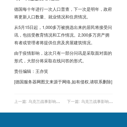
德国
每十年进行一次人口普查，下一次是明年，政府
将更新人口数量、就业情况和住房情况。
从5月15日起，1,000多万被挑选出来的居民将接受问
讯，包括受教育情况和工作情况。2,300多万房产拥
有者或管理者将提供住房及房屋建筑情况。
由于疫情影响，这次只有一部分问讯是采取面对面的
形式，大部分将采取在线问答的形式。
责任编辑：王亦笑
[
德国服务器
网图文来源于网络,如有侵权,请联系删除]
上一篇:
乌克兰战事影响德
下一篇:
乌克兰战事影响德
国能源战略
国能源战略