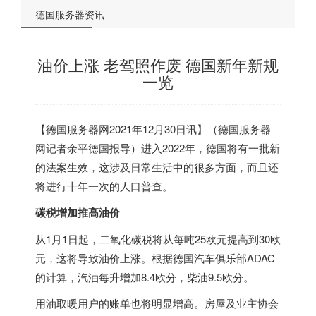
德国服务器资讯
油价上涨 老驾照作废 德国新年新规
一览
【
德国服务器
网2021年12月30日讯】（
德国服务器
网记者余平
德国
报导）进入2022年，
德国
将有一批新
的法案生效，这涉及日常生活中的很多方面，而且还
将进行十年一次的人口普查。
碳税增加推高油价
从1月1日起，二氧化碳税将从每吨25欧元提高到30欧
元，这将导致油价上涨。根据
德国
汽车俱乐部ADAC
的计算，汽油每升增加8.4欧分，柴油9.5欧分。
用油取暖用户的账单也将明显增高。房屋及业主协会