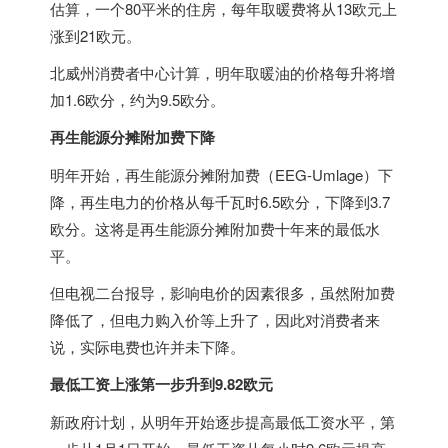
估算，一个80平米的住房，每年取暖费将从13欧元上
涨到21欧元。
北威州消费者中心计算，明年取暖油的价格每升将增
加1.6欧分，约为9.5欧分。
再生能源分摊附加费下降
明年开始，再生能源分摊附加费（EEG-Umlage）下
降，再生电力的价格从每千瓦时6.5欧分，下降到3.7
欧分。这将是再生能源分摊附加费十年来的最低水
平。
但电视二台报导，影响电价的因素很多，虽然附加费
降低了，但电力购入价等上升了，因此对消费者来
说，实际电费也许并未下降。
最低工资上涨第一步升到9.82欧元
新政府计划，从明年开始逐步提高最低工资水平，第