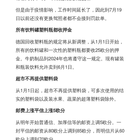
但是由于疫情影响，工作时间延长了，因此到7月19
日以前还没有更换驾照者都不会接到罚款单。
所有饮料罐塑料瓶都收押金
德国
回收塑料瓶的规定将从新调整，从1月1日开始，
所有的饮料罐和一次性的塑料瓶都要收25欧分的押
金。牛奶制品到2024年也将遵守这一规定。现有罐装
和瓶装饮料允许卖到6月1日。
超市不再提供塑料袋
从1月1日起，超市不再提供塑料袋，可多次使用的结
实的塑料袋以及装水果、蔬菜的超薄塑料袋除外。
邮费上涨平信上涨5欧分
从明年开始普通信、加厚信等的邮资上调5欧分。一
封平信的邮资从80欧分上调到85欧分，而明信片从60
欧分上调到70欧分。