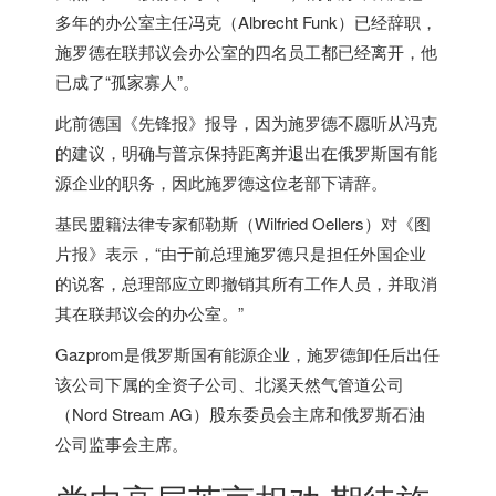
多年的办公室主任冯克（Albrecht Funk）已经辞职，
施罗德在联邦议会办公室的四名员工都已经离开，他
已成了“孤家寡人”。
此前
德国
《先锋报》报导，因为施罗德不愿听从冯克
的建议，明确与普京保持距离并退出在俄罗斯国有能
源企业的职务，因此施罗德这位老部下请辞。
基民盟籍法律专家郁勒斯（Wilfried Oellers）对《图
片报》表示，“由于前总理施罗德只是担任外国企业
的说客，总理部应立即撤销其所有工作人员，并取消
其在联邦议会的办公室。”
Gazprom是俄罗斯国有能源企业，施罗德卸任后出任
该公司下属的全资子公司、北溪天然气管道公司
（Nord Stream AG）股东委员会主席和俄罗斯石油
公司监事会主席。