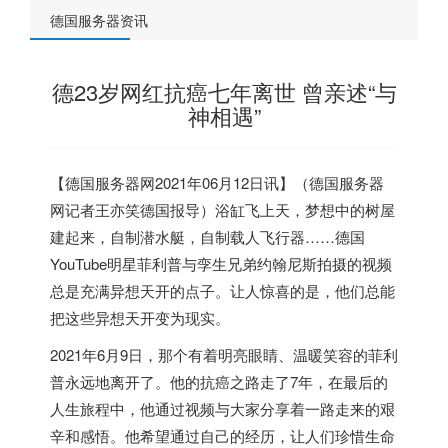
德国服务器资讯
德23岁网红抗癌七年离世 曾亲述“与
神相遇”
【
德国服务器
网2021年06月12日讯】（
德国服务器
网记者王亦笑
德国
报导）浴缸飞上天，梦想中的树屋
建起来，自制潜水艇，自制载人飞行器……
德国
YouTube明星菲利普与孪生兄弟约翰尼斯拍摄的视频
总是充满异想天开的点子。让人惊喜的是，他们总能
把这些异想天开变为现实。
2021年6月9日，那个有着明亮眼睛、温暖笑容的菲利
普永远地离开了。他的抗癌之路走了7年，在最后的
人生旅程中，他通过视频与大家分享着一路走来的艰
辛和感悟。他希望通过自己的经历，让人们珍惜生命