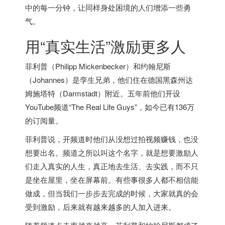
中的每一分钟，让同样身处困境的人们增添一些勇
气。
用“真实生活”激励更多人
菲利普（Philipp Mickenbecker）和约翰尼斯
（Johannes）是孪生兄弟，他们住在
德国
黑森州达
姆施塔特（Darmstadt）附近。五年前他们开设
YouTube频道“The Real Life Guys”，如今已有136万
的订阅量。
菲利普说，开频道时他们从没想过拍视频赚钱，也没
想要出名。频道之所以叫这个名字，就是想要激励人
们走入真实的人生，真正地去生活、去实践，而不只
是坐在屋里，坐在屏幕前。有些事很多人都不相信能
做成，但当我们一步步去完成的时候，大家就真的会
受到激励，后来就有越来越多的人加入进来。