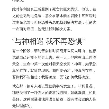
此时菲利普真正感受到了死亡的巨大恐惧。他说，在
之前也遇到过危险，那次在潜水艇的冒险中甚至遇到
过生命危险，但危急关头总能找到解决方法，但是这
一次面对癌症，他无法找到解决方案。
“与神相遇 我不再恐惧”
有一个阶段，菲利普会抽时间离开医院去爬山，他想
试试自己还能不能走上去。有一天，他站在山上仰望
天空，生命中第一次他对着天空发问：神啊，如果您
真的存在，就请显现吧。我想要确定，神真的存在，
否则我不能相信；我要确定，无论如何我要确定。
就在那一刻令人难以置信的事情发生了。菲利普说，
我感受到了一种强大的爱将我包围，如此真切、如此
美好。这种感受没法用语言描述，没有体会过的人是
无法理解的。