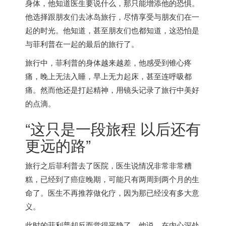
身体，他知道医生要说什么，那只能增添他的恐惧。
他选择跟朋友们去冰岛旅行，尽情享受与朋友们在一
起的时光。他知道，甚至朋友们也都知道，这恐怕是
与菲利普在一起的最后的旅行了。
旅行中，菲利普的身体越来越差，他感受到锥心疼
痛，晚上无法入睡，早上无力起床，甚至连呼吸都
痛。然而他还是打起精神，用镜头记录了旅行中美好
的点滴。
“这只是一段旅程 以后还有
更远的路”
旅行之后菲利普去了医院，医生说情况非常非常糟
糕，已经到了癌症晚期，可能只有两周到两个月的生
命了。医生不再推荐做化疗，因为那已经没有多大意
义。
此时的菲利普却反而觉得平静了。他说，在内心深处