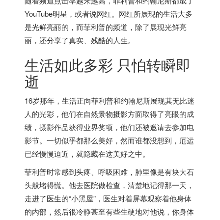
随着频道点击率越来越高，菲利普和约翰尼斯都成了
YouTube明星，或者说网红。网红所展现的生活大多
是光鲜亮丽的，而菲利普的频道，除了展现光鲜亮
丽，还分享了真实、残酷的人生。
生活如此多彩 只怕转瞬即
逝
16岁那年，生活正向菲利普和约翰尼斯展现其无比迷
人的光彩，他们在自然景物摄影方面取得了亮眼的成
绩，摄影作品获得业界奖项，他们还被邀请去参加电
影节。一切似乎都那么美好，然而谁都没想到，厄运
已经慢慢迫近，就隐藏在这美好之中。
菲利普时常感到头疼、呼吸困难，肺里像是有块大石
头般堵得慌。他去医院做检查，清楚地记得那一天，
走进了医生的“小黑屋”，医生对着屏幕观察着他身体
的内部，然后很冷静甚至有些生硬地对他说，你身体