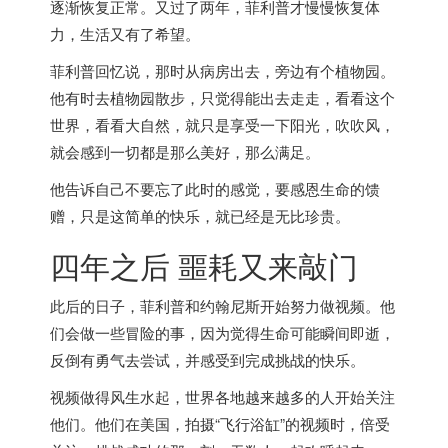
逐渐恢复正常。又过了两年，菲利普才慢慢恢复体
力，生活又有了希望。
菲利普回忆说，那时从病房出去，旁边有个植物园。
他有时去植物园散步，只觉得能出去走走，看看这个
世界，看看大自然，就只是享受一下阳光，吹吹风，
就会感到一切都是那么美好，那么满足。
他告诉自己不要忘了此时的感觉，要感恩生命的馈
赠，只是这简单的快乐，就已经是无比珍贵。
四年之后 噩耗又来敲门
此后的日子，菲利普和约翰尼斯开始努力做视频。他
们会做一些冒险的事，因为觉得生命可能瞬间即逝，
反倒有勇气去尝试，并感受到完成挑战的快乐。
视频做得风生水起，世界各地越来越多的人开始关注
他们。他们在美国，拍摄“飞行浴缸”的视频时，倍受