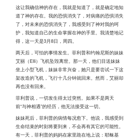
这让我确信神的存在，我就是知道了，就是确定地知
道了神的存在。我的恐惧消失了，对病痛的恐惧消失
了，对未来的恐惧消失了，我感受到了神对我的呵
护，我知道自己的生命掌握在神的手里。我清楚地记
得，这一天是3月8日，周四。
两天后，可怕的事情发生。菲利普和约翰尼斯的妹妹
艾丽（Elli）飞机坠毁离世。那一天，他们目送妹妹
坐上小型飞机，妹妹非常兴奋，她只是要尝试一下这
架改造的飞机，飞行十几分钟就回来。然而，艾丽却
再也没有回来。
菲利普说，一切发生得太过突然。如果不是两天
前“与神相遇”的经历，他无法接受这一切。
妹妹死后，菲利普的病情每况愈下。他说，我感受到
生命结束的时刻将要到来，不会再有其它的可能性。
有一天，菲利普的妈妈在家里跪在地上说：耶稣基