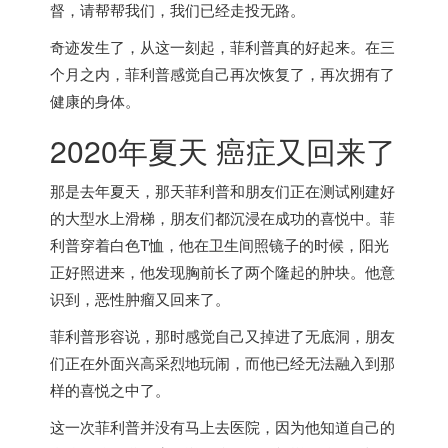
督，请帮帮我们，我们已经走投无路。
奇迹发生了，从这一刻起，菲利普真的好起来。在三
个月之内，菲利普感觉自己再次恢复了，再次拥有了
健康的身体。
2020年夏天 癌症又回来了
那是去年夏天，那天菲利普和朋友们正在测试刚建好
的大型水上滑梯，朋友们都沉浸在成功的喜悦中。菲
利普穿着白色T恤，他在卫生间照镜子的时候，阳光
正好照进来，他发现胸前长了两个隆起的肿块。他意
识到，恶性肿瘤又回来了。
菲利普形容说，那时感觉自己又掉进了无底洞，朋友
们正在外面兴高采烈地玩闹，而他已经无法融入到那
样的喜悦之中了。
这一次菲利普并没有马上去医院，因为他知道自己的