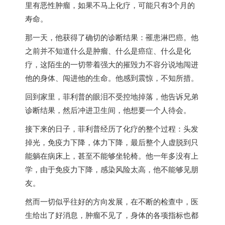
里有恶性肿瘤，如果不马上化疗，可能只有3个月的
寿命。
那一天，他获得了确切的诊断结果：罹患淋巴癌。他
之前并不知道什么是肿瘤、什么是癌症、什么是化
疗，这陌生的一切带着强大的摧毁力不容分说地闯进
他的身体、闯进他的生命。他感到震惊，不知所措。
回到家里，菲利普的眼泪不受控地掉落，他告诉兄弟
诊断结果，然后冲进卫生间，他想要一个人待会。
接下来的日子，菲利普经历了化疗的整个过程：头发
掉光，免疫力下降，体力下降，最后整个人虚脱到只
能躺在病床上，甚至不能够坐轮椅。他一年多没有上
学，由于免疫力下降，感染风险太高，他不能够见朋
友。
然而一切似乎往好的方向发展，在不断的检查中，医
生给出了好消息，肿瘤不见了，身体的各项指标也都