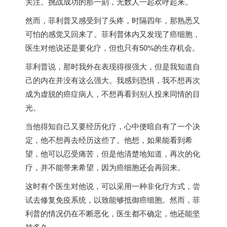
关注。挑战成功的那一刻，无数人一起欢呼起来。
然而，菲利普又感受到了头疼，时隔四年，那熟悉又
可怕的感觉又回来了。菲利普体内又发现了癌细胞，
医生对他说还是要化疗，但也只有50%的生存机会。
菲利普说，那时我外在表现得很强大，但是我知道自
己的内在并没有这么强大。我感到恐惧，我不想再次
成为虚脱的癌症病人，不想再看到别人投来同情的目
光。
当他得知自己又要经历化疗，心中便暗自有了一个决
定，他不想再去经历这些了。他想，如果能看到希
望，他可以忍受痛苦，但是他清楚地知道，再次的化
疗，并不能带来希望，因为癌细胞还会再回来。
这时有个医生对他说，可以采用一种非化疗方式，尝
试去修复免疫系统，以致能够抵御癌细胞。然而，菲
利普的情况仍在不断恶化，医生都不确定，他还能坚
持多久。