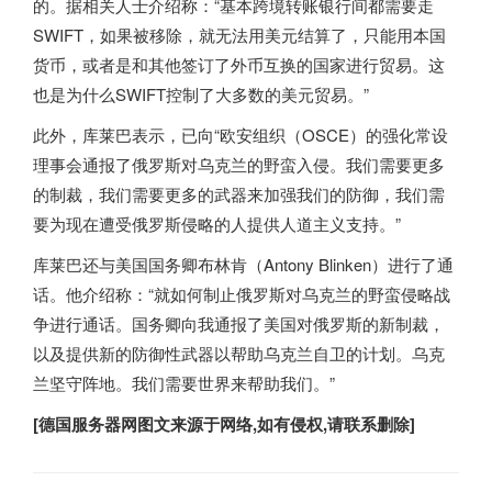
的。据相关人士介绍称：“基本跨境转账银行间都需要走
SWIFT，如果被移除，就无法用美元结算了，只能用本国
货币，或者是和其他签订了外币互换的国家进行贸易。这
也是为什么SWIFT控制了大多数的美元贸易。”
此外，库莱巴表示，已向“欧安组织（OSCE）的强化常设
理事会通报了俄罗斯对乌克兰的野蛮入侵。我们需要更多
的制裁，我们需要更多的武器来加强我们的防御，我们需
要为现在遭受俄罗斯侵略的人提供人道主义支持。”
库莱巴还与美国国务卿布林肯（Antony Blinken）进行了通
话。他介绍称：“就如何制止俄罗斯对乌克兰的野蛮侵略战
争进行通话。国务卿向我通报了美国对俄罗斯的新制裁，
以及提供新的防御性武器以帮助乌克兰自卫的计划。乌克
兰坚守阵地。我们需要世界来帮助我们。”
[
德国服务器
网图文来源于网络,如有侵权,请联系删除]