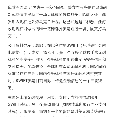
库莱巴强调：“考虑一下这个问题。普京在欧洲仍在肆虐的
新冠疫情中发动了一场大规模的侵略战争。除此之外，俄
罗斯人现在还轰炸乌克兰医院。这已经超越了邪恶。任何
政府现在能做出的唯一道德选择就是通过一切手段支持乌
克兰。”
公开资料显示，总部设在比利时的SWIFT（环球银行金融
电信协会），成立于1973年，是一个连接全球数千家金融
机构的高安全性网络，金融机构使用它来发送安全信息和
支付指令。简单来说，全球拥有众多金融机构，国家间的
标准又存在差异，国内金融机构与国外金融机构打交道
时，SWIFT就是目前国际上传递金融信息的一个主要渠
道。
在国际上做金融交易，用美元支付，当前仍很难绕开
SWIFT系统，另一个是CHIPS（纽约清算所银行同业支付
系统）。俄罗斯目前约有一半的贸易是以美元和英镑进行