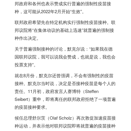
邦政府和各州也表示赞成实行普遍的强制性疫苗接
种，这可能从2022年2月开始“生效”。
联邦政府希望先在特定机构实行强制性疫苗接种。联
邦议院将“在集体动议的基础上迅速”就普遍的强制接
种作出决定。
关于普遍强制接种的讨论，默克尔说：“如果我在
德
国
联邦议院，我可以说我会赞成，也就是说，我也会
投票支持”。
就在8月份，默克尔还曾强调，不会有强制性的疫苗
接种。默克尔当时说，决定是否接种疫苗是每个人的
责任。11月初，政府发言人赛博特（Steffen
Seibert）重申，即将离任的联邦政府拒绝了一项普遍
的疫苗接种要求。
候任总理舒尔茨（Olaf Scholz）再次敦促加速疫苗接
种运动，并表示他对联邦议院即将就普遍的疫苗接种