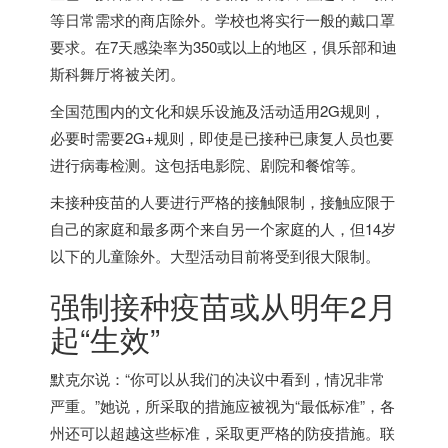
等日常需求的商店除外。学校也将实行一般的戴口罩
要求。在7天感染率为350或以上的地区，俱乐部和迪
斯科舞厅将被关闭。
全国范围内的文化和娱乐设施及活动适用2G规则，
必要时需要2G+规则，即使是已接种已康复人员也要
进行病毒检测。这包括电影院、剧院和餐馆等。
未接种疫苗的人要进行严格的接触限制，接触应限于
自己的家庭和最多两个来自另一个家庭的人，但14岁
以下的儿童除外。大型活动目前将受到很大限制。
强制接种疫苗或从明年2月
起“生效”
默克尔说：“你可以从我们的决议中看到，情况非常
严重。”她说，所采取的措施应被视为“最低标准”，各
州还可以超越这些标准，采取更严格的防疫措施。联