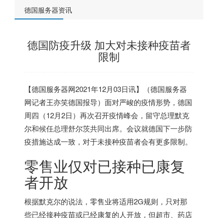
德国服务器资讯
德国防疫升级 加大对未接种疫苗者
限制
【
德国服务器
网2021年12月03日讯】（
德国服务器
网记者王亦笑
德国
报导）面对严峻的疫情形势，
德国
周四（12月2日）再次召开疫情峰会，留守总理默克
尔和候任总理舒尔茨共同出席。会议就
德国
下一步防
疫措施达成一致，对于未接种疫苗者会有更多限制。
零售业仅对已接种已康复
者开放
根据默克尔的说法，零售业将适用2G规则，只对那
些已经接种疫苗或已经康复的人开放，但超市、药店