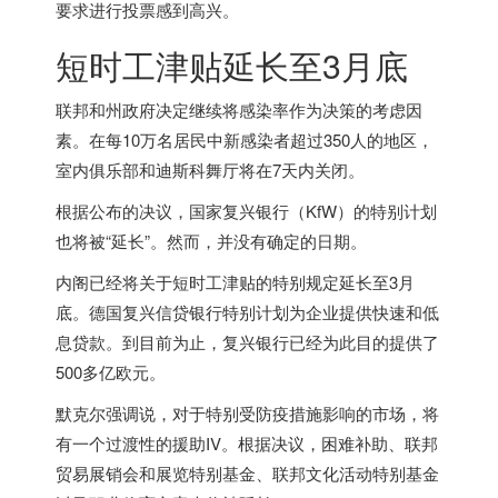
要求进行投票感到高兴。
短时工津贴延长至3月底
联邦和州政府决定继续将感染率作为决策的考虑因
素。在每10万名居民中新感染者超过350人的地区，
室内俱乐部和迪斯科舞厅将在7天内关闭。
根据公布的决议，国家复兴银行（KfW）的特别计划
也将被“延长”。然而，并没有确定的日期。
内阁已经将关于短时工津贴的特别规定延长至3月
底。
德国
复兴信贷银行特别计划为企业提供快速和低
息贷款。到目前为止，复兴银行已经为此目的提供了
500多亿欧元。
默克尔强调说，对于特别受防疫措施影响的市场，将
有一个过渡性的援助IV。根据决议，困难补助、联邦
贸易展销会和展览特别基金、联邦文化活动特别基金