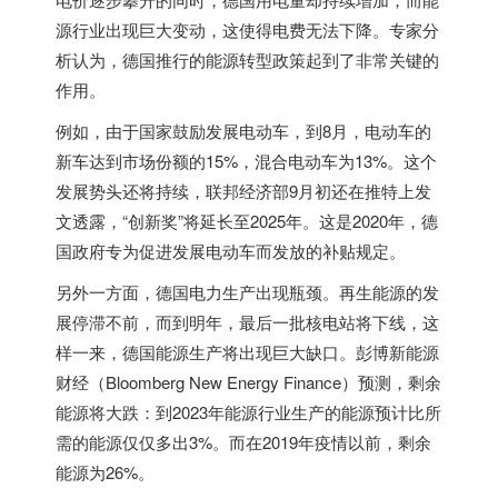
源行业出现巨大变动，这使得电费无法下降。专家分
析认为，
德国
推行的能源转型政策起到了非常关键的
作用。
例如，由于国家鼓励发展电动车，到8月，电动车的
新车达到市场份额的15%，混合电动车为13%。这个
发展势头还将持续，联邦经济部9月初还在推特上发
文透露，“创新奖”将延长至2025年。这是2020年，
德
国
政府专为促进发展电动车而发放的补贴规定。
另外一方面，
德国
电力生产出现瓶颈。再生能源的发
展停滞不前，而到明年，最后一批核电站将下线，这
样一来，
德国
能源生产将出现巨大缺口。彭博新能源
财经（Bloomberg New Energy Finance）预测，剩余
能源将大跌：到2023年能源行业生产的能源预计比所
需的能源仅仅多出3%。而在2019年疫情以前，剩余
能源为26%。