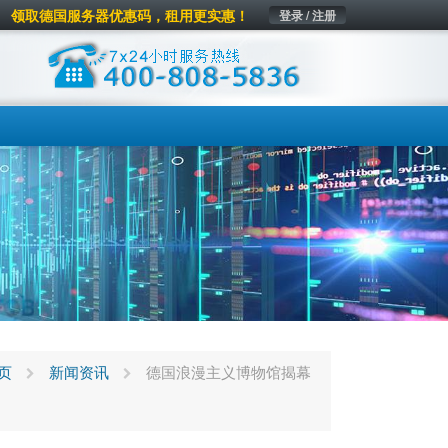
领取德国服务器优惠码，租用更实惠！
登录 / 注册
页
新闻资讯
德国浪漫主义博物馆揭幕