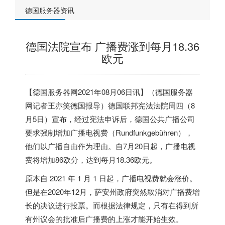
德国服务器资讯
德国法院宣布 广播费涨到每月18.36
欧元
【
德国服务器
网2021年08月06日讯】（
德国服务器
网记者王亦笑
德国
报导）
德国
联邦宪法法院周四（8
月5日）宣布，经过宪法申诉后，
德国
公共广播公司
要求强制增加广播电视费（Rundfunkgebühren），
他们以广播自由作为理由。自7月20日起，广播电视
费将增加86欧分，达到每月18.36欧元。
原本自 2021 年 1 月 1 日起，广播电视费就会涨价。
但是在2020年12月，萨安州政府突然取消对广播费增
长的决议进行投票。而根据法律规定，只有在得到所
有州议会的批准后广播费的上涨才能开始生效。