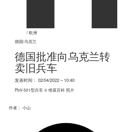
/
欧洲
德国
/乌克兰
德国
批准向乌克兰转
卖旧兵车
发表时间：
02/04/2022 – 10:40
PbV-501型兵车
© 维基百科 照片
作者：
小山