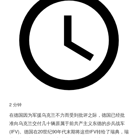
2 分钟
在
德国
因为军援乌克兰不力而受到批评之际，
德国
已经批
准向乌克兰交付几十辆原属于前共产主义东德的步兵战车
(IFV)。
德国
在20世纪90年代末期将这些IFV转给了瑞典，瑞