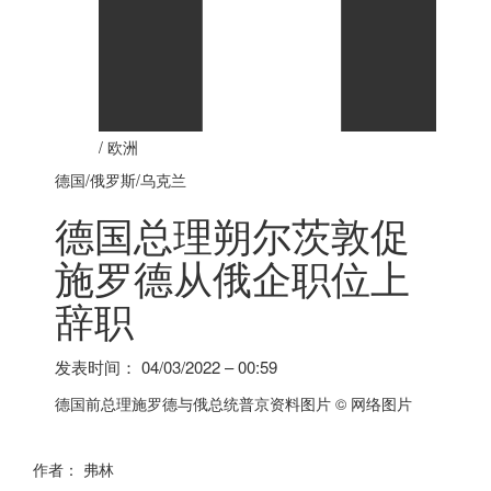
/
欧洲
德国
/俄罗斯/乌克兰
德国
总理朔尔茨敦促
施罗德从俄企职位上
辞职
发表时间：
04/03/2022 – 00:59
德国
前总理施罗德与俄总统普京资料图片
© 网络图片
作者：
弗林