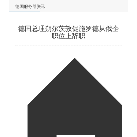
德国服务器资讯
德国总理朔尔茨敦促施罗德从俄企
职位上辞职