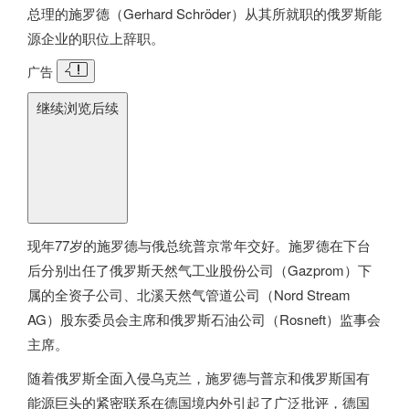
总理的施罗德（Gerhard Schröder）从其所就职的俄罗斯能
源企业的职位上辞职。
广告
继续浏览后续
现年77岁的施罗德与俄总统普京常年交好。施罗德在下台
后分别出任了俄罗斯天然气工业股份公司（Gazprom）下
属的全资子公司、北溪天然气管道公司（Nord Stream
AG）股东委员会主席和俄罗斯石油公司（Rosneft）监事会
主席。
随着俄罗斯全面入侵乌克兰，施罗德与普京和俄罗斯国有
能源巨头的紧密联系在
德国
境内外引起了广泛批评，
德国