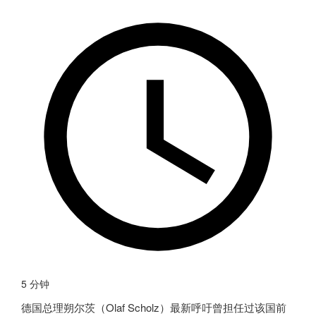
5 分钟
德国
总理朔尔茨（Olaf Scholz）最新呼吁曾担任过该国前