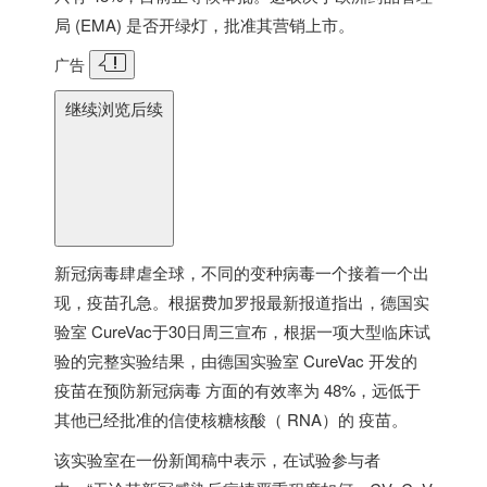
局 (EMA) 是否开绿灯，批准其营销上市。
广告
继续浏览后续
新冠病毒肆虐全球，不同的变种病毒一个接着一个出
现，疫苗孔急。根据费加罗报最新报道指出，
德国
实
验室 CureVac于30日周三宣布，根据一项大型临床试
验的完整实验结果，由
德国
实验室 CureVac 开发的
疫苗在预防新冠病毒 方面的有效率为 48%，远低于
其他已经批准的信使核糖核酸（ RNA）的 疫苗。
该实验室在一份新闻稿中表示，在试验参与者