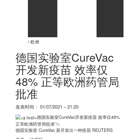
/
欧洲
德国
实验室CureVac
开发新疫苗 效率仅
48% 正等欧洲药管局
批准
发表时间：
01/07/2021 – 21:20
德国实验室CureVac开发新疫苗 效率仅48%
正等欧洲药管局批准”/>
德国
实验室 CureVac 新开发出一种疫苗
REUTERS