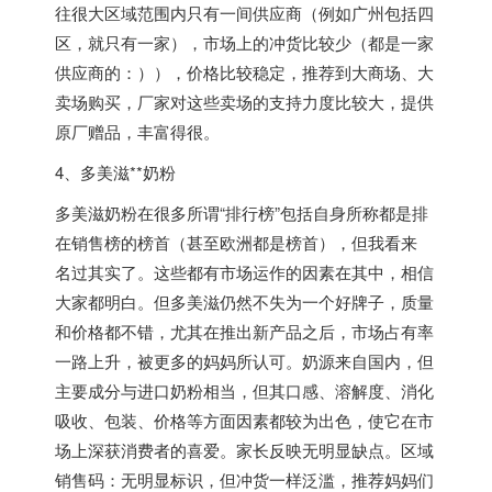
往很大区域范围内只有一间供应商（例如广州包括四
区，就只有一家），市场上的冲货比较少（都是一家
供应商的：）），价格比较稳定，推荐到大商场、大
卖场购买，厂家对这些卖场的支持力度比较大，提供
原厂赠品，丰富得很。
4、多美滋**奶粉
多美滋奶粉在很多所谓“排行榜”包括自身所称都是排
在销售榜的榜首（甚至欧洲都是榜首），但我看来
名过其实了。这些都有市场运作的因素在其中，相信
大家都明白。但多美滋仍然不失为一个好牌子，质量
和价格都不错，尤其在推出新产品之后，市场占有率
一路上升，被更多的妈妈所认可。奶源来自国内，但
主要成分与进口奶粉相当，但其口感、溶解度、消化
吸收、包装、价格等方面因素都较为出色，使它在市
场上深获消费者的喜爱。家长反映无明显缺点。区域
销售码：无明显标识，但冲货一样泛滥，推荐妈妈们