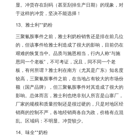
显。冲货存在刮码（甚至刮掉生产日期）的现象，对
于这样的冲货，坚决不能选择！
13、雅士利**奶粉
三聚氰胺事件之前，雅士利奶粉销售还是排在前几位
的，但该事件给雅士利造成了很大的影响，目前仍在
艰难的恢复当中。品质与施恩相当，行内人称“与施
恩同一个老板”，不可考证，况且，同不同一个老
板，有何所谓？雅士利在南方（尤其是广东）知名度
较高，三聚氰胺事件之前，在当地占有较大的市场份
额（国产品牌），但三聚氰胺事件对其造成了很大的
影响。总体而言，雅士利也绝非别人所言是山寨厂，
厂家的规模和质量控制还是很过硬的，只是对地区经
销商的控制不严，各地经销商各自为政，价格有点混
乱。区域码：不明显。冲货较少。
14、味全**奶粉