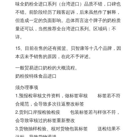
味全奶粉全进口系列（台湾进口）品质不错，口碑也
不错。前阶段经历了顾客起诉，后来虽然作了解释，
但造成一定的负面影响。总体而言这个牌子的奶粉质
量还可以，当然推荐全台湾进口系列。区域码：不
详。
15、目前在售的还有摇篮、贝智康等十几个品牌，因
本店未予销售的原因，在此不予评述。
一般贸易进口奶粉的大概流程。
奶粉按特殊食品进口
须办理事项
1.预报检审核文件资料，做标签审核 标签若不符
合规范，会导致多次往返整改标签
2.货到口岸报检验检疫 包装标签若与样张不符，
会导致审核过的标签重新整改
3.货物抽样检验、核对货物包装标签 送检结果不
达标，导致货物退港