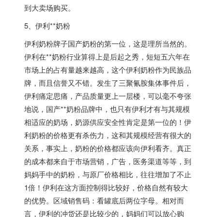
到大卖场购买。
5、伊利**奶粉
伊利奶粉牌子国产奶粉的第一位，这是理所当然的。
伊利在**奶粉行业算得上是后起之秀，短短五六年在
市场上的占有量越来越高，这个伊利奶粉作为民族品
牌，而且信誉又不错。发生了三聚氰胺集体事件后，
伊利痛定思痛，产品质量更上一层楼，可以毫不夸张
地说，国产**奶粉品牌中，也只有伊利才有与其规模
相适应的奶场，奶源供应安全性肯定是第一位的！伊
利奶粉的价格更有杀伤力，这和其规模经营有很大的
关系，事实上，奶粉的价格都应该向伊利看齐。真正
的成本都来自于市场营销，广告，医务渠道等等，到
妈妈手中的奶粉，与原厂价格相比，往往增加了不止
1倍！伊利在这方面控制得比较好，价格自然有较大
的优势。区域销售码：看罐底后两位字母。相对而
言，伊利的冲货还是比较少的，妈妈们可以放心购