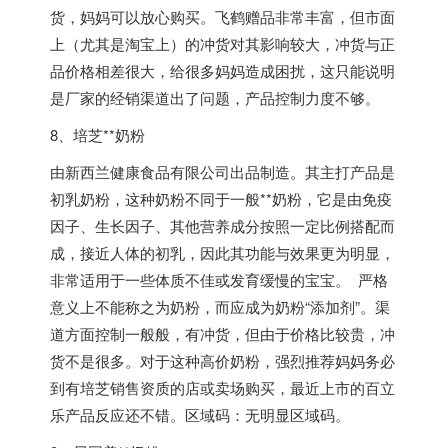
货，妈妈可以放心购买。飞鹤赠品非常丰富，但市面
上（尤其是淘宝上）的冲货对其影响较大，冲货与正
品价格相差很大，给很多妈妈造成困扰，这只能说明
是厂家的经销渠道出了问题，产品控制力度不够。
8、培芝**奶粉
由新西兰健康食品有限公司出品制造。其主打产品是
初乳奶粉，这种奶粉不同于一般**奶粉，它是由免疫
因子、生长因子、其他营养成分按照一定比例搭配而
成，接近人体的初乳，因此其功能与效果更为明显，
非常适用于一些体质不佳或发育缓慢的宝宝。 严格
意义上不能称之为奶粉，而应成为奶粉“添加剂”。渠
道方面控制一般般，有冲货，但由于价格比较贵，冲
货不是很多。对于这种高价奶粉，强烈推荐妈妈务必
到有培芝销售资质的店或卖场购买，最近上市的百立
乐产品反应还不错。区域码：无明显区域码。