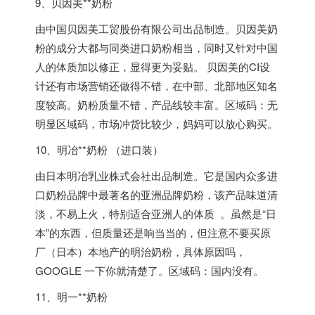
9、贝因美**奶粉
由中国贝因美工贸股份有限公司出品制造。贝因美奶
粉的成分大都与同类进口奶粉相当，同时又针对中国
人的体质加以修正，显得更为妥贴。 贝因美的CI设
计还有市场营销还做得不错，在中部、北部地区知名
度较高。奶粉质量不错，产品线较丰富。区域码：无
明显区域码，市场冲货比较少，妈妈可以放心购买。
10、明冶**奶粉 （进口装）
由日本明冶乳业株式会社出品制造。它是国内众多进
口奶粉品牌中最著名的亚洲品牌奶粉，该产品味道清
淡，不易上火，特别适合亚洲人的体质 。虽然是“日
本”的东西，但质量还是响当当的，但注意不要买原
厂（日本）本地产的明治奶粉，具体原因吗，
GOOGLE 一下你就清楚了。区域码：国内没有。
11、明一**奶粉