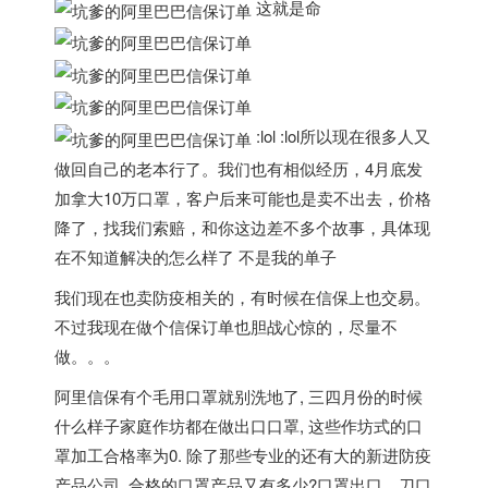
这就是命
:lol :lol所以现在很多人又
做回自己的老本行了。我们也有相似经历，4月底发
加拿大10万口罩，客户后来可能也是卖不出去，价格
降了，找我们索赔，和你这边差不多个故事，具体现
在不知道解决的怎么样了 不是我的单子
我们现在也卖防疫相关的，有时候在信保上也交易。
不过我现在做个信保订单也胆战心惊的，尽量不
做。。。
阿里信保有个毛用口罩就别洗地了, 三四月份的时候
什么样子家庭作坊都在做出口口罩, 这些作坊式的口
罩加工合格率为0. 除了那些专业的还有大的新进防疫
产品公司, 合格的口罩产品又有多少?口罩出口，刀口