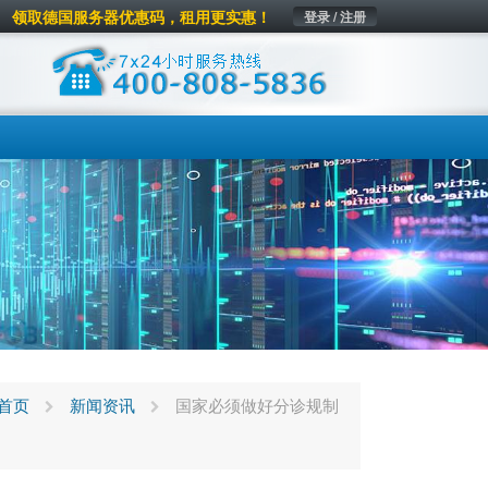
领取德国服务器优惠码，租用更实惠！
登录 / 注册
首页
新闻资讯
国家必须做好分诊规制