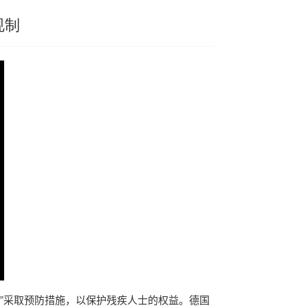
规制
即”采取预防措施，以保护残疾人士的权益。
德国