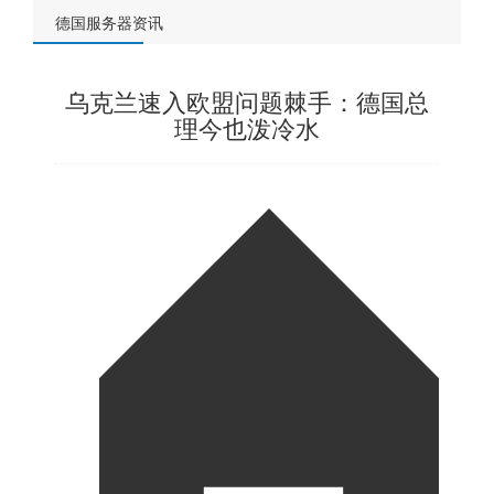
德国服务器资讯
乌克兰速入欧盟问题棘手：德国总
理今也泼冷水