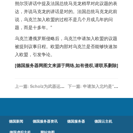
朔尔茨讲话中提及法国总统马克龙稍早对此议题的表
达，并说马克龙的讲话是对的。法国总统马克龙此前
说，乌克兰加入欧盟的过程不是几个月或几年的问
题，而是十多年。”
乌克兰遭俄罗斯侵略后，乌克兰申请加入欧盟的议题
被提到议事日程。欧盟内部对乌克兰是否能够快速加
入欧盟，引发争论。
[
德国服务器
网图文来源于网络,如有侵权,请联系删除]
上一篇:
Scholz为武器运送
下一篇:
申请加入北约是“历
辩护
史性一步”
德国新闻
德国服务器资讯
德国服务器
德国云主机
德国虚拟主机
网站地图