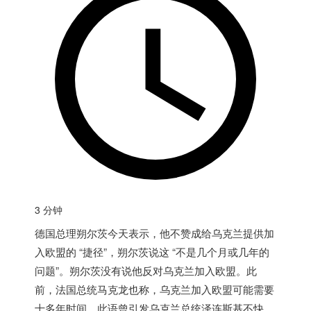
3 分钟
德国
总理朔尔茨今天表示，他不赞成给乌克兰提供加
入欧盟的 “捷径”，朔尔茨说这 “不是几个月或几年的
问题”。朔尔茨没有说他反对乌克兰加入欧盟。此
前，法国总统马克龙也称，乌克兰加入欧盟可能需要
十多年时间，此语曾引发乌克兰总统泽连斯基不快。