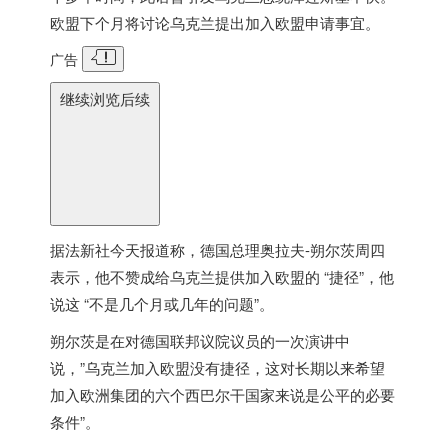
欧盟下个月将讨论乌克兰提出加入欧盟申请事宜。
广告
继续浏览后续
据法新社今天报道称，
德国
总理奥拉夫-朔尔茨周四
表示，他不赞成给乌克兰提供加入欧盟的 “捷径”，他
说这 “不是几个月或几年的问题”。
朔尔茨是在对
德国
联邦议院议员的一次演讲中
说，”乌克兰加入欧盟没有捷径，这对长期以来希望
加入欧洲集团的六个西巴尔干国家来说是公平的必要
条件”。